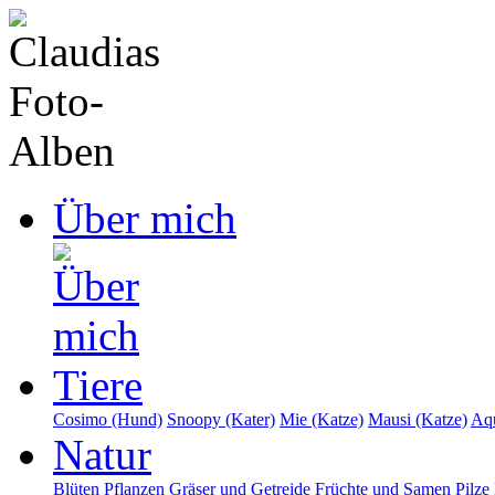
Über mich
Tiere
Cosimo (Hund)
Snoopy (Kater)
Mie (Katze)
Mausi (Katze)
Aqu
Natur
Blüten
Pflanzen
Gräser und Getreide
Früchte und Samen
Pilze