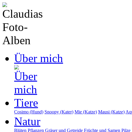
Über mich
Tiere
Cosimo (Hund)
Snoopy (Kater)
Mie (Katze)
Mausi (Katze)
Aqu
Natur
Blüten
Pflanzen
Gräser und Getreide
Früchte und Samen
Pilze