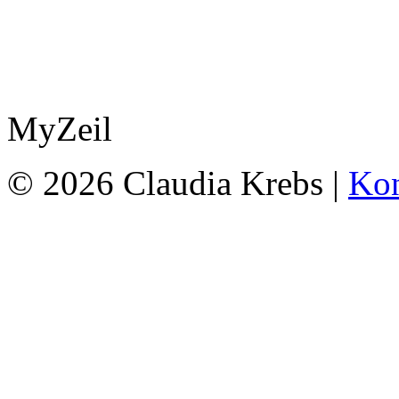
MyZeil
© 2026 Claudia Krebs |
Kon