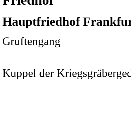
Friedhof
Hauptfriedhof Frankfu
Gruftengang
Kuppel der Kriegsgräberged