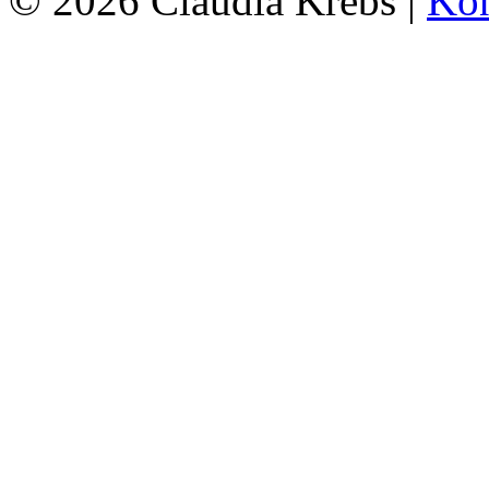
© 2026 Claudia Krebs |
Kon