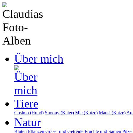
Über mich
Tiere
Cosimo (Hund)
Snoopy (Kater)
Mie (Katze)
Mausi (Katze)
Aqu
Natur
Blüten
Pflanzen
Gräser und Getreide
Früchte und Samen
Pilze